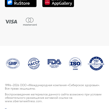
1996
–2026 ООО «Международная компания «Сибирское здоровье».
Все права защищены.
Воспроизведение материалов данного сайта возможно при условии
обязательного размещения активной ссылки на
www.siberianwellness.com.