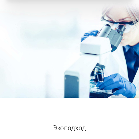
Экоподход