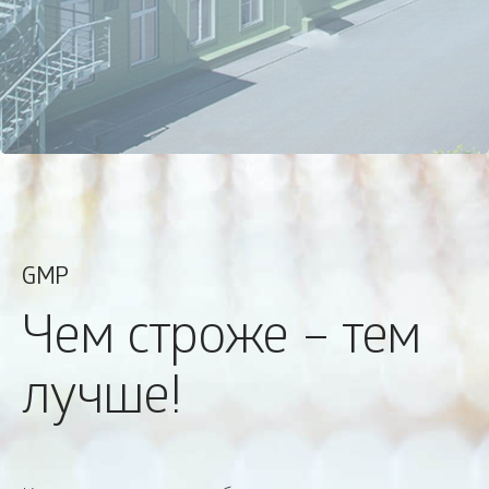
GMP
Чем строже – тем
лучше!