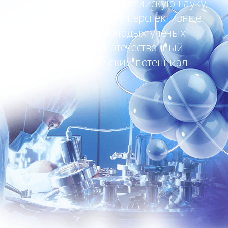
мы поддерживаем российскую науку,
внедряя в практику перспективные
разработки молодых ученых
и раскрывая отечественный
исследовательский потенциал.