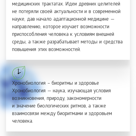
медицинских трактатах. Идеи древних целителей
не потеряли своей актуальности и в современной
науке, дав начало адаптационной медицине —
направлению, которое изучает возможности
приспособления человека к условиям внешней
среды, а также разрабатывает методы и средства
повышения этих возможностей.
Хронобиология – биоритмы и здоровье
Хронобиология — наука, изучающая условия
возникновения, природу, закономерности
и значение биологических ритмов, а также
взаимосвязи между биоритмами и здоровьем
человека.