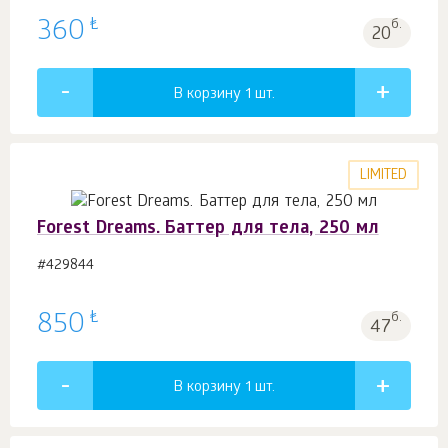
₺
360
б.
20
В корзину 1
шт.
LIMITED
Forest Dreams. Баттер для тела, 250 мл
#429844
₺
850
б.
47
В корзину 1
шт.