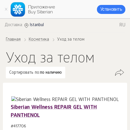
Приложение
Установить
Buy Siberian
RU
Доставка:
Istanbul
Главная
Косметика
Уход за телом
Уход за телом
Сортировать по:
по наличию
Siberian Wellness REPAIR GEL WITH
PANTHENOL
#417706