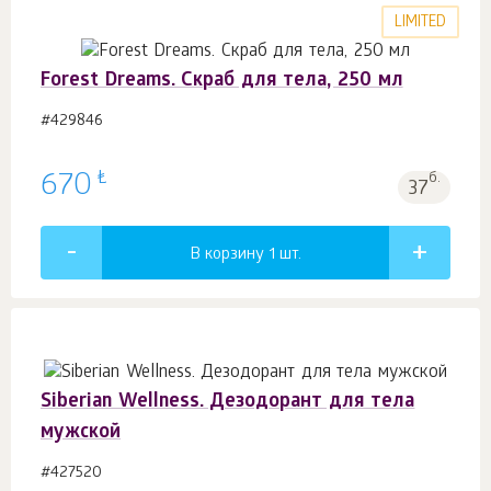
LIMITED
Forest Dreams. Скраб для тела, 250 мл
#429846
₺
670
б.
37
В корзину 1
шт.
Siberian Wellness. Дезодорант для тела
мужской
#427520