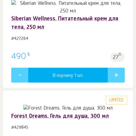
Siberian Wellness. Питательный крем для
тела, 250 мл
#427264
₺
490
б.
27
В корзину 1
шт.
LIMITED
Forest Dreams. Гель для душа, 300 мл
#429845