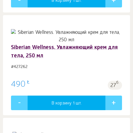
В корзину 1
шт.
Siberian Wellness. Увлажняющий крем для
тела, 250 мл
#427262
₺
490
б.
27
В корзину 1
шт.