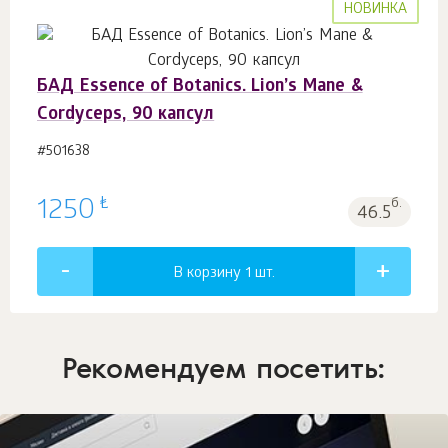
НОВИНКА
БАД Essence of Botanics. Lion’s Mane &
Сordyceps, 90 капсул
#501638
₺
1250
б.
46.5
В корзину 1
шт.
Рекомендуем посетить: