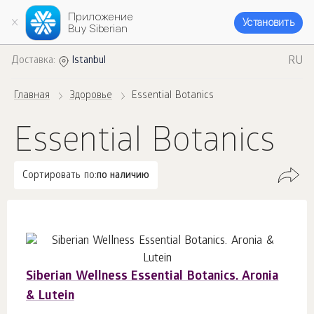
Приложение
Установить
Buy Siberian
RU
Доставка:
Istanbul
Главная
Здоровье
Essential Botanics
Essential Botanics
Сортировать по:
по наличию
Siberian Wellness Essential Botanics. Aronia
& Lutein