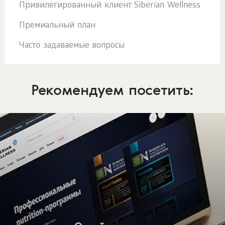
Привилегированный клиент Siberian Wellness
Премиальный план
Часто задаваемые вопросы
Рекомендуем посетить: