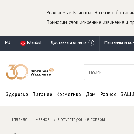
Уважаемые Клиенты! В связи с большим
Приносим свои искренние извинения и п
RU
Istanbul
Доставка и оплата
Магазины и ко
Здоровье
Питание
Косметика
Дом
Разное
ЗАЩИ
Главная
Разное
Сопутствующие товары