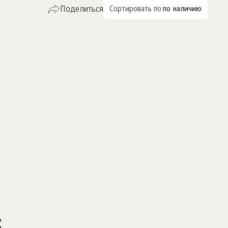
Поделиться
Сортировать по:
по наличию
: