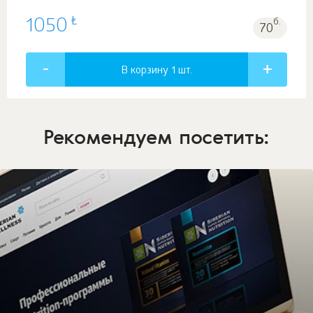
₺
1050
б.
70
В корзину 1
шт.
Рекомендуем посетить: