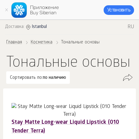
Приложение
Установить
Buy Siberian
RU
Доставка:
Istanbul
Главная
Косметика
Тональные основы
Тональные основы
Сортировать по:
по наличию
Stay Matte Long-wear Liquid Lipstick (010
Tender Terra)