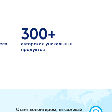
300+
еса
авторских уникальных
продуктов
Стань волонтером, высаживай