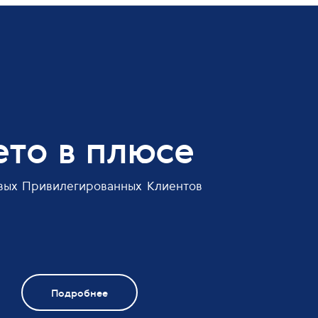
ето в плюсе
вых Привилегированных Клиентов
Подробнее