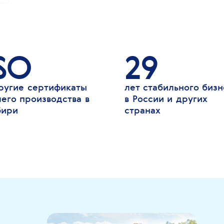
SO
29
ругие сертификаты
лет стабильного бизн
его производства в
в России и других
бири
странах