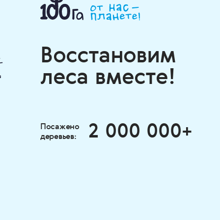
Восстановим
леса вместе!
2 000 000+
Посажено
деревьев: