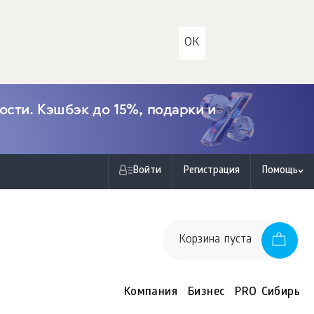
OK
сти. Кэшбэк до 15%, подарки и
Войти
Регистрация
Помощь
Корзина пуста
Компания
Бизнес
PRO Сибирь