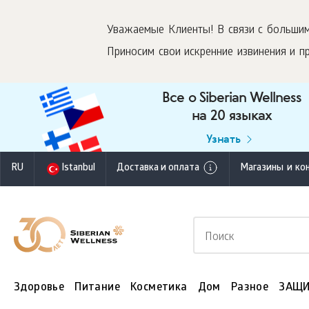
Уважаемые Клиенты! В связи с большим
Приносим свои искренние извинения и п
Все о Siberian Wellness
на 20 языках
Узнать
RU
Istanbul
Доставка и оплата
Магазины и ко
Здоровье
Питание
Косметика
Дом
Разное
ЗАЩИ