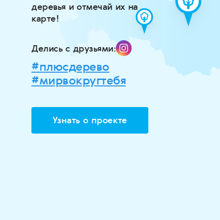
деревья и отмечай их на
карте!
Делись с друзьями:
#плюсдерево
#мирвокругтебя
Узнать о проекте