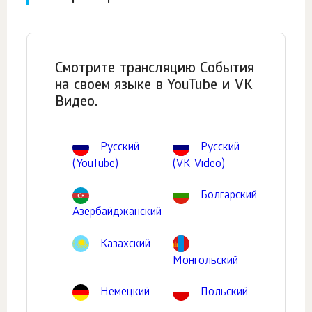
Смотрите трансляцию События
на своем языке в YouTube и VK
Видео.
Русский
Русский
(YouTube)
(VK Video)
Болгарский
Азербайджанский
Казахский
Монгольский
Немецкий
Польский