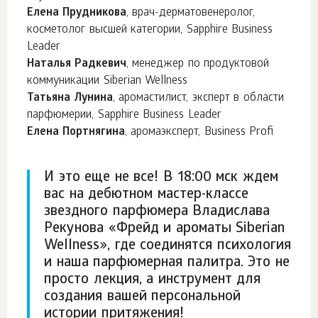
Елена Прудникова
, врач-дерматовенеролог,
косметолог высшей категории, Sapphire Business
Leader
Наталья Радкевич
, менеджер по продуктовой
коммуникации Siberian Wellness
Татьяна Лунина
, аромастилист, эксперт в области
парфюмерии, Sapphire Business Leader
Елена Портнягина
, аромаэксперт, Business Profi
И это еще не все! В 18:00 мск ждем
вас на дебютном мастер-классе
звездного парфюмера Владислава
Рекунова «Фрейд и ароматы Siberian
Wellness», где соединятся психология
и наша парфюмерная палитра. Это не
просто лекция, а инструмент для
создания вашей персональной
истории притяжения!