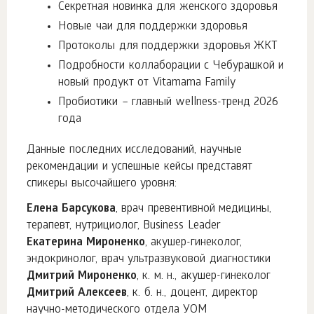
Секретная новинка для женского здоровья
Новые чаи для поддержки здоровья
Протоколы для поддержки здоровья ЖКТ
Подробности коллаборации с Чебурашкой и
новый продукт от Vitamama Family
Пробиотики – главный wellness-тренд 2026
года
Данные последних исследований, научные
рекомендации и успешные кейсы представят
спикеры высочайшего уровня:
Елена Барсукова
, врач превентивной медицины,
терапевт, нутрициолог, Business Leader
Екатерина Мироненко
, акушер-гинеколог,
эндокринолог, врач ультразвуковой диагностики
Дмитрий Мироненко
, к. м. н., акушер-гинеколог
Дмитрий Алексеев
, к. б. н., доцент, директор
научно-методического отдела УОМ