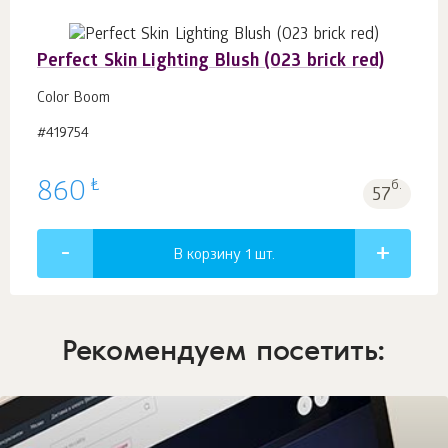
Perfect Skin Lighting Blush (023 brick red)
Color Boom
#419754
₺
860
б.
57
В корзину 1
шт.
Рекомендуем посетить: