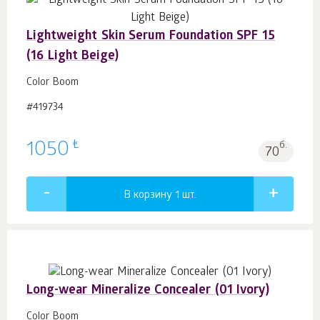
Lightweight Skin Serum Foundation SPF 15
(16 Light Beige)
Color Boom
#419734
₺
1050
б.
70
В корзину 1
шт.
Long-wear Mineralize Concealer (01 Ivory)
Color Boom