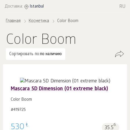
RU
Доставка:
Istanbul
Главная
Косметика
Color Boom
Color Boom
Сортировать по:
по наличию
Mascara 5D Dimension (01 extreme black)
Color Boom
#419725
₺
530
б.
35.5