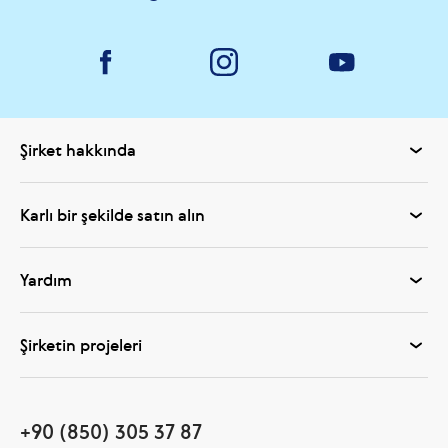
Şirket hakkında
Karlı bir şekilde satın alın
Yardım
Şirketin projeleri
+90 (850) 305 37 87