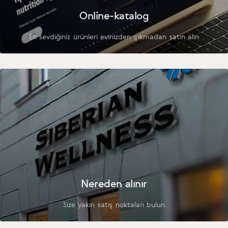
Online-katalog
En sevdiğiniz ürünleri evinizden çıkmadan satın alın
Nereden alınır
Size yakın satış noktaları bulun