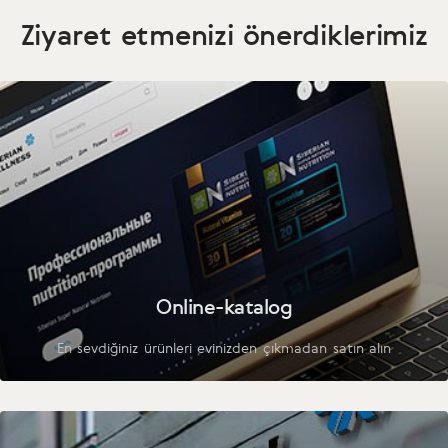
Ziyaret etmenizi önerdiklerimiz
Online-katalog
En sevdiğiniz ürünleri evinizden çıkmadan satın alın