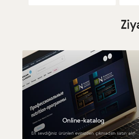
Ziy
Online-katalog
En sevdiğiniz ürünleri evinizden çıkmadan satın alın