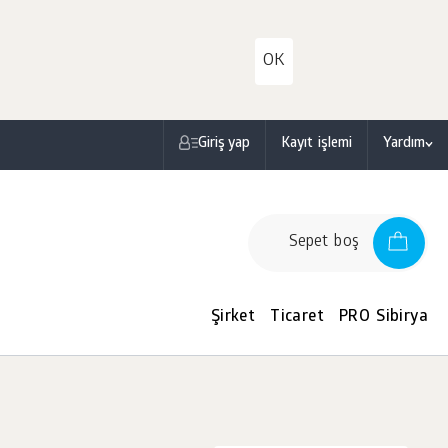
OK
Giriş yap
Kayıt işlemi
Yardım
Sepet boş
Şirket
Ticaret
PRO Sibirya