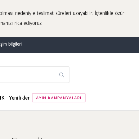
lması nedeniyle teslimat süreleri uzayabilir. İçtenlikle özür
manızı rica ediyoruz.
şim bilgileri
IK
Yenilikler
AYIN KAMPANYALARI