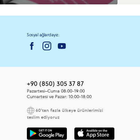
Sosyal ağlardayız:
+90 (850) 305 37 87
Pazartesi–Cuma 08:00-19:00
Cumartesi ve Pazar: 10:00-18:00
60'tan fazla ülkeye ürünlerimizi
teslim ediyoruz