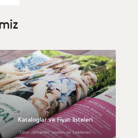
imiz
Kataloglar ve Fiyat listeleri
Uzun zamandır sevilen ve beklenen