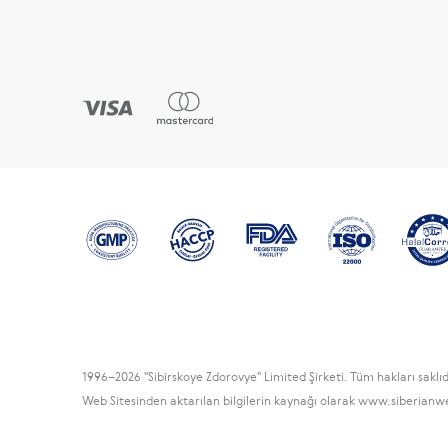
1996
–2026 "Sibirskoye Zdorovye" Limited Şirketi. Tüm hakları saklıd
Web Sitesinden aktarılan bilgilerin kaynağı olarak www.siberianwel