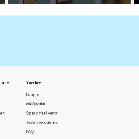
 alın
Yardım
İletişim
Mağazalar
eri
Sipariş nasıl verilir
Teslim ve ödeme
FAQ