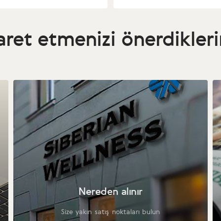
aret etmenizi önerdikler
Nereden alınır
Size yakın satış noktaları bulun