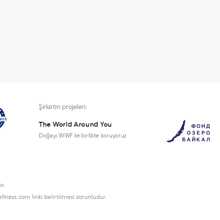
Şirketin projeleri:
The World Around You
Doğayı WWF ile birlikte koruyoruz
ır.
lness.com linki belirtilmesi zorunludur.