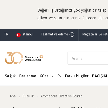
Değerli İş Ortağımız! Çok yoğun bir talep o
diliyor ve satın alımlarınızı önceden planla
TR
Istanbul
Teslimat ve ödeme
Mağazalar ve ileti
Sağlık
Beslenme
Güzellik
Ev
Farklı bilgiler
BAĞIŞIKL
Ana
Güzellik
Aromapolis Olfactive Studio