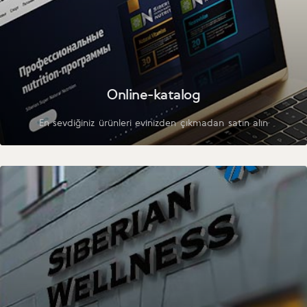
Online-katalog
En sevdiğiniz ürünleri evinizden çıkmadan satın alın