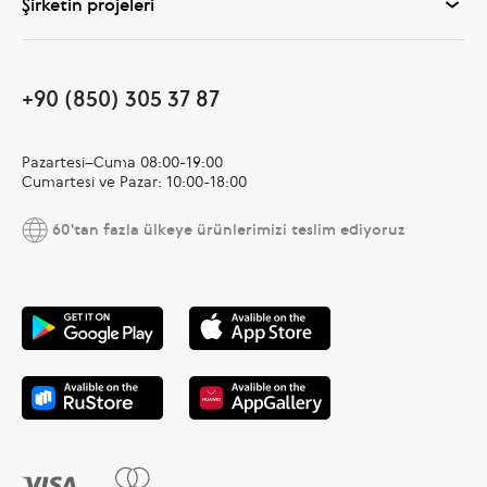
Şirketin projeleri
+90 (850) 305 37 87
Pazartesi–Cuma 08:00-19:00
Cumartesi ve Pazar: 10:00-18:00
60'tan fazla ülkeye ürünlerimizi teslim ediyoruz