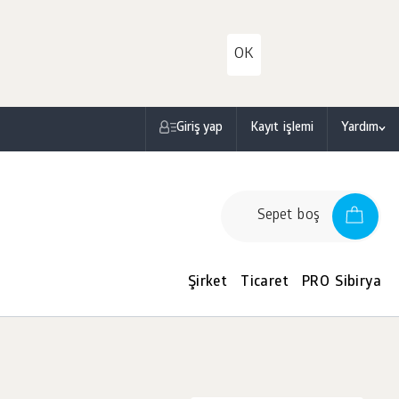
OK
Giriş yap
Kayıt işlemi
Yardım
Sepet boş
Şirket
Ticaret
PRO Sibirya