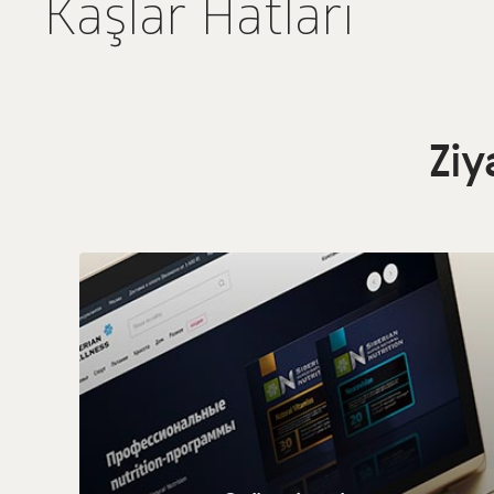
Kaşlar Hatları
Ziy