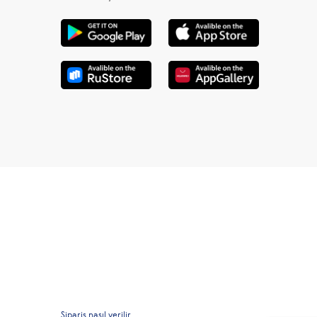
Sipariş nasıl verilir