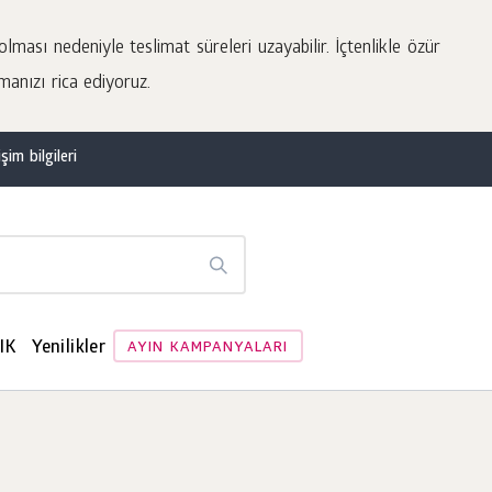
lması nedeniyle teslimat süreleri uzayabilir. İçtenlikle özür
manızı rica ediyoruz.
şim bilgileri
IK
Yenilikler
AYIN KAMPANYALARI