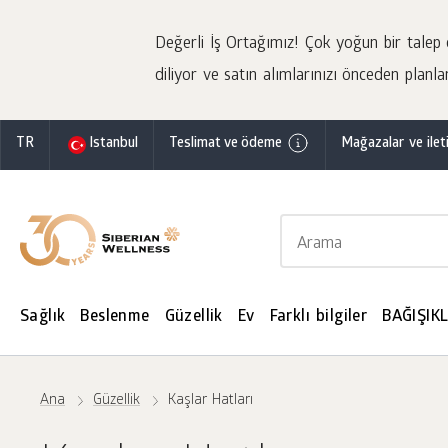
Değerli İş Ortağımız! Çok yoğun bir talep o
diliyor ve satın alımlarınızı önceden planla
TR
Istanbul
Teslimat ve ödeme
Mağazalar ve ileti
Sağlık
Beslenme
Güzellik
Ev
Farklı bilgiler
BAĞIŞIKL
Ana
Güzellik
Kaşlar Hatları