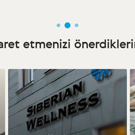
aret etmenizi önerdikler