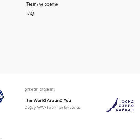
Teslim ve ödeme
FAQ
Şirketin projeleri:
The World Around You
Doğayı WWF ile birlikte koruyoruz
ır.