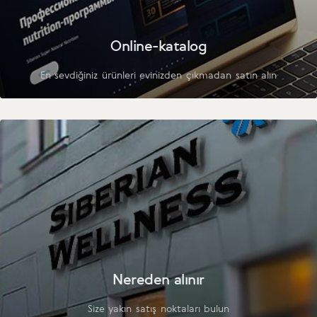
Online-katalog
En sevdiğiniz ürünleri evinizden çıkmadan satın alın
Nereden alınır
Size yakın satış noktaları bulun