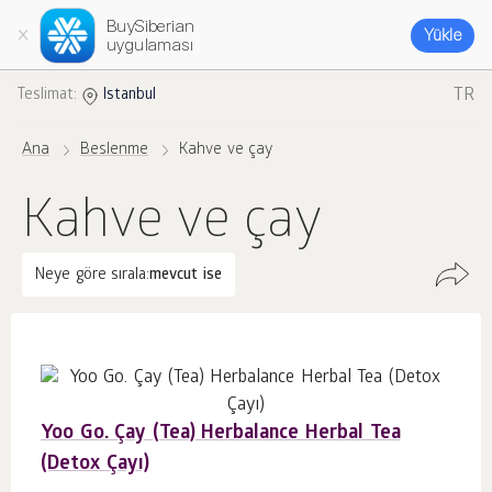
BuySiberian
Yükle
uygulaması
TR
Teslimat:
Istanbul
Ana
Beslenme
Kahve ve çay
Kahve ve çay
Neye göre sırala:
mevcut ise
Yoo Go. Çay (Tea) Herbalance Herbal Tea
(Detox Çayı)