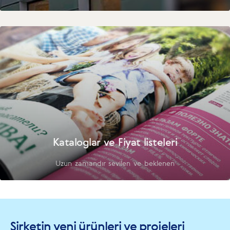
Kataloglar ve Fiyat listeleri
Uzun zamandır sevilen ve beklenen
Şirketin yeni ürünleri ve projeleri