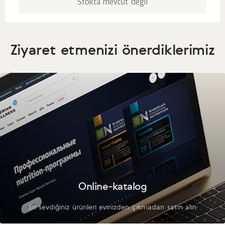
Stokta mevcut değil
Ziyaret etmenizi önerdiklerimiz
Online-katalog
En sevdiğiniz ürünleri evinizden çıkmadan satın alın