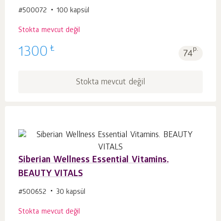
#500072
100 kapsül
Stokta mevcut değil
₺
1300
p.
74
Stokta mevcut değil
Siberian Wellness Essential Vitamins.
BEAUTY VITALS
#500652
30 kapsül
Stokta mevcut değil