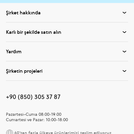
Şirket hakkında
Karlı bir şekilde satın alın
Yardım
Şirketin projeleri
+90 (850) 305 37 87
Pazartesi–Cuma 08:00-19:00
Cumartesi ve Pazar: 10:00-18:00
60'tan fazla ülkeye ürünlerimizi teslim ediyoruz