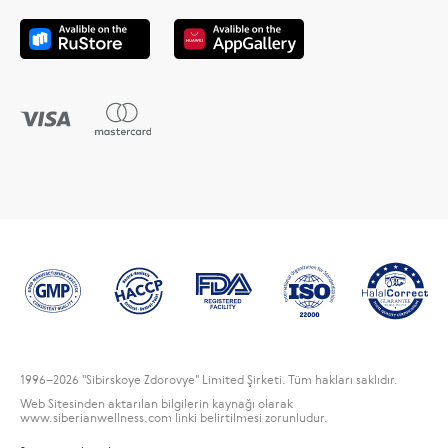
1996
–2026 "Sibirskoye Zdorovye" Limited Şirketi. Tüm hakları saklıdır.
Web Sitesinden aktarılan bilgilerin kaynağı olarak
www.siberianwellness.com linki belirtilmesi zorunludur.