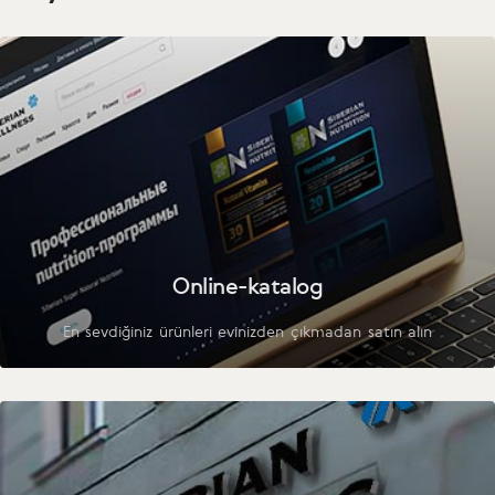
Online-katalog
En sevdiğiniz ürünleri evinizden çıkmadan satın alın