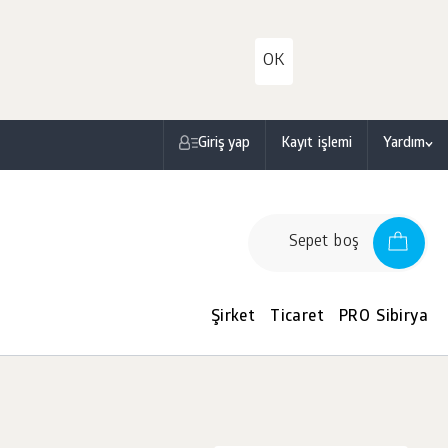
OK
Giriş yap
Kayıt işlemi
Yardım
Sepet boş
Şirket
Ticaret
PRO Sibirya