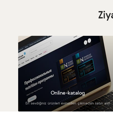
Ziy
Online-katalog
En sevdiğiniz ürünleri evinizden çıkmadan satın alın