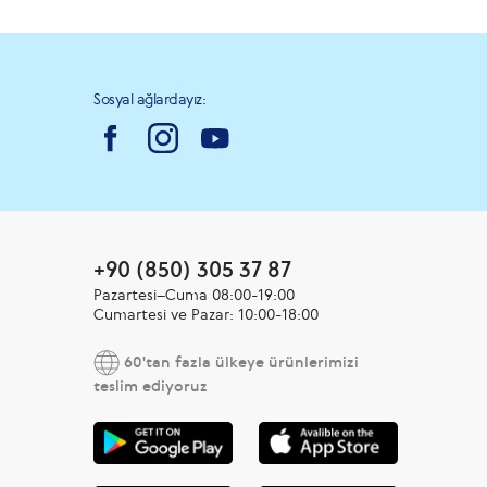
Sosyal ağlardayız:
+90 (850) 305 37 87
Pazartesi–Cuma 08:00-19:00
Cumartesi ve Pazar: 10:00-18:00
60'tan fazla ülkeye ürünlerimizi
teslim ediyoruz