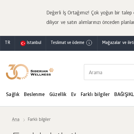
Değerli İş Ortağımız! Çok yoğun bir talep o
diliyor ve satın alımlarınızı önceden planla
TR
Istanbul
Teslimat ve ödeme
Mağazalar ve ileti
Sağlık
Beslenme
Güzellik
Ev
Farklı bilgiler
BAĞIŞIKL
Ana
Farklı bilgiler