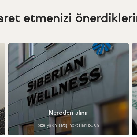
aret etmenizi önerdikler
Nereden alınır
Size yakın satış noktaları bulun