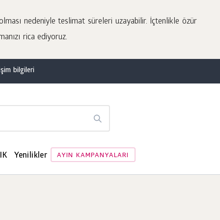
lması nedeniyle teslimat süreleri uzayabilir. İçtenlikle özür
manızı rica ediyoruz.
şim bilgileri
IK
Yenilikler
AYIN KAMPANYALARI