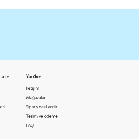
 alın
Yardım
İletişim
Mağazalar
eri
Sipariş nasıl verilir
Teslim ve ödeme
FAQ