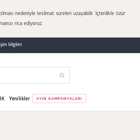
lması nedeniyle teslimat süreleri uzayabilir. İçtenlikle özür
manızı rica ediyoruz.
şim bilgileri
IK
Yenilikler
AYIN KAMPANYALARI