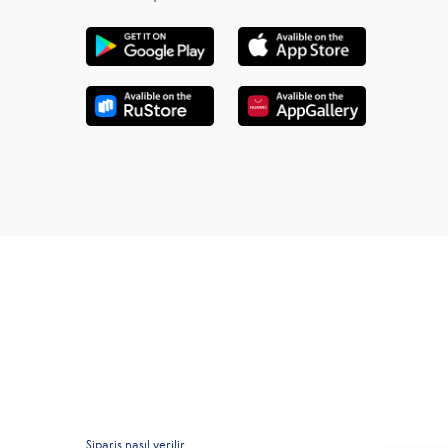
Sipariş nasıl verilir