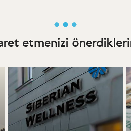
aret etmenizi önerdikler