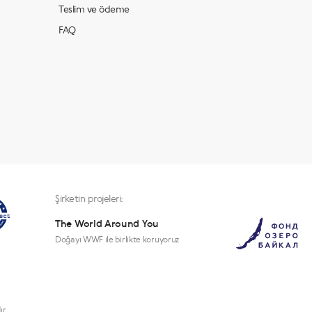
Teslim ve ödeme
FAQ
Şirketin projeleri:
The World Around You
Doğayı WWF ile birlikte koruyoruz
ır.