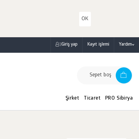
OK
Giriş yap
Kayıt işlemi
Yardım
Sepet boş
Şirket
Ticaret
PRO Sibirya