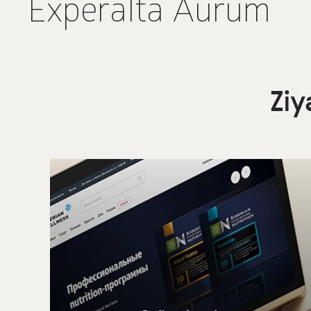
Experalta Aurum
Ziy