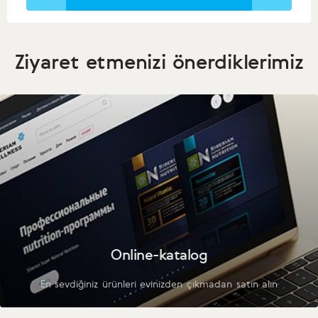
Ziyaret etmenizi önerdiklerimiz
Online-katalog
En sevdiğiniz ürünleri evinizden çıkmadan satın alın