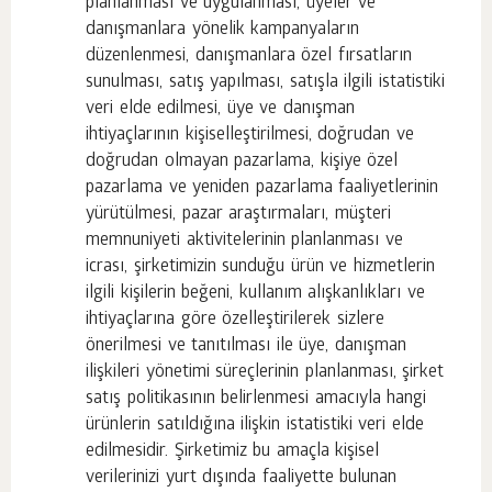
planlanması ve uygulanması, üyeler ve
danışmanlara yönelik kampanyaların
düzenlenmesi, danışmanlara özel fırsatların
sunulması, satış yapılması, satışla ilgili istatistiki
veri elde edilmesi, üye ve danışman
ihtiyaçlarının kişiselleştirilmesi, doğrudan ve
doğrudan olmayan pazarlama, kişiye özel
pazarlama ve yeniden pazarlama faaliyetlerinin
yürütülmesi, pazar araştırmaları, müşteri
memnuniyeti aktivitelerinin planlanması ve
icrası, şirketimizin sunduğu ürün ve hizmetlerin
ilgili kişilerin beğeni, kullanım alışkanlıkları ve
ihtiyaçlarına göre özelleştirilerek sizlere
önerilmesi ve tanıtılması ile üye, danışman
ilişkileri yönetimi süreçlerinin planlanması, şirket
satış politikasının belirlenmesi amacıyla hangi
ürünlerin satıldığına ilişkin istatistiki veri elde
edilmesidir. Şirketimiz bu amaçla kişisel
verilerinizi yurt dışında faaliyette bulunan