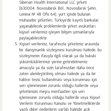
Siberian Health İnternational LLC şirketi
(630004, Novosibirsk Böl., Novosibirsk Şehri,
Lenina № 48 Ofis 64), yurt içinde bulunan
muhasebe şirketleri, Türkiye’de kayıtlı bankalar,
yaşanabilecek problemlerde şirket avukatları,
kişisel verilerinizi işleyen bilişim uzmanlarıyla
paylaşabilecektir.
Kişisel verileriniz, tarafınızla şirketimiz arasında
bir danışmanlık sözleşmesi kurulması halinde, bu
sözleşmenin ifasıyla ilgili olarak ya da hukuki
yükümlülüklerimizi yerine getirebilmemiz
amacıyla ya da sizin tarafınızdan daha önce
zaten alenileştirilmiş olması halinde ya da bir
hakkın tesisi, kullanılması veya korunması için
veri işlenmesinin zorunlu olduğu hallerde veya
şirketimizin meşru menfaatleri için veri
işlemesinin zorunlu olduğu hallerde veya Kişisel
Verilerin Korunması Kanunu ve Yönetmeliklerde
yazılı diğer nedenlerin varlığı halinde açık