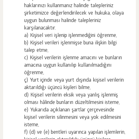
haklarınızı kullanmanız halinde talepleriniz
şirketimizce değerlendirilecek ve hukuka, olaya
uygun bulunması halinde talepleriniz
karşılanacaktır.
a) Kişisel veri işlenip işlenmediğini öğrenme,
b) Kişisel verileri işlenmişse buna ilişkin bilgi
talep etme,
c) Kişisel verilerin işlenme amacını ve bunların
amacına uygun kullanılıp kullanılmadığını
öğrenme,
ç) Yurt içinde veya yurt dışında kişisel verilerin
aktarıldığı üçüncü kişileri bilme,
d) Kişisel verilerin eksik veya yanlış işlenmiş
olması hâlinde bunların düzeltilmesini isteme,
e) Yukarıda açıklanan şartlar çerçevesinde
kişisel verilerin silinmesini veya yok edilmesini
isteme,
f) (d) ve (e) bentleri uyarınca yapılan işlemlerin,