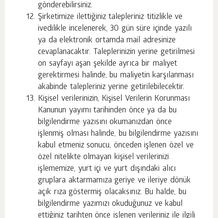
gönderebilirsiniz.
Şirketimize ilettiğiniz talepleriniz titizlikle ve
ivedilikle incelenerek, 30 gün süre içinde yazılı
ya da elektronik ortamda mail adresinize
cevaplanacaktır. Taleplerinizin yerine getirilmesi
on sayfayı aşan şekilde ayrıca bir maliyet
gerektirmesi halinde, bu maliyetin karşılanması
akabinde talepleriniz yerine getirilebilecektir.
Kişisel verilerinizin, Kişisel Verilerin Korunması
Kanunun yayımı tarihinden önce ya da bu
bilgilendirme yazısını okumanızdan önce
işlenmiş olması halinde, bu bilgilendirme yazısını
kabul etmeniz sonucu, önceden işlenen özel ve
özel nitelikte olmayan kişisel verilerinizi
işlememize, yurt içi ve yurt dışındaki alıcı
gruplara aktarmamıza geriye ve ileriye dönük
açık rıza göstermiş olacaksınız. Bu halde, bu
bilgilendirme yazımızı okuduğunuz ve kabul
ettiğiniz tarihten önce işlenen verileriniz ile ilgili