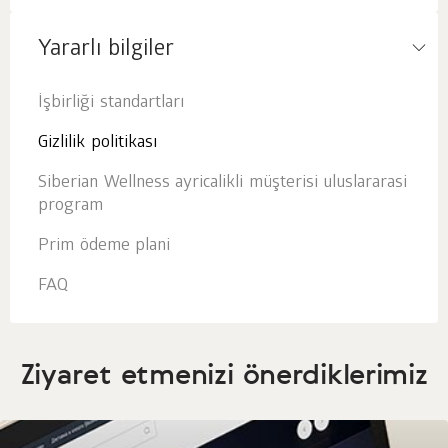
Yararlı bilgiler
İşbirliği standartları
Gizlilik politikası
Siberian Wellness ayricalikli müşterisi uluslararasi
program
Prim ödeme plani
FAQ
Ziyaret etmenizi önerdiklerimiz