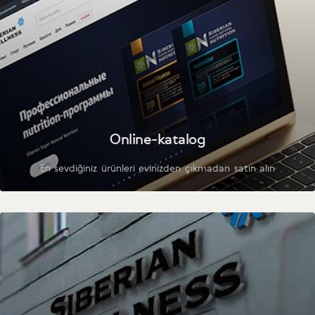
Online-katalog
En sevdiğiniz ürünleri evinizden çıkmadan satın alın