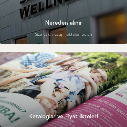
Nereden alınır
Size yakın satış noktaları bulun
Kataloglar ve Fiyat listeleri