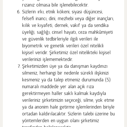
rızanız olmasa bile işlenebilecektir.
Sizlerin ırkı, etnik kökeni, siyasi düşüncesi,
felsefi inancı, dini, mezhebi veya diğer inançları,
kılık ve kıyafeti, dernek, vakıf ya da sendika
üyeliği, sağlığı, cinsel hayatı, ceza mahkûmiyeti
ve güvenlik tedbirleriyle ilgili verileri ile
biyometrik ve genetik verileri özel nitelikli
kişisel veridir. Şirketimiz özel nitelikteki kişisel
verilerinizi işlememektedir.
Şirketimizden üye ya da danışman kaydınızı
silmeniz, herhangi bir nedenle sürekli ilişkinizi
kesmeniz ya da talep etmeniz durumunda (5)
numaralı maddede yer alan açık rıza
gerektirmeyen haller saklı kalmak kaydıyla
verileriniz şirketimizin seçeceği, silme, yok etme
ya da anonim hale getirme işlemlerinden biriyle
ortadan kaldırılacaktır. Sizlerin talebi üzerine bu
yöntemlerden en uygun olanı şirketimiz