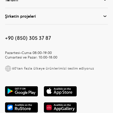
Şirketin projeleri
+90 (850) 305 37 87
Pazartesi–Cuma 08:00-19:00
Cumartesi ve Pazar: 10:00-18:00
60'tan fazla ülkeye ürünlerimizi teslim ediyoruz