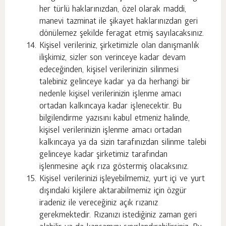
her türlü haklarınızdan, özel olarak maddi,
manevi tazminat ile şikayet haklarınızdan geri
dönülemez şekilde feragat etmiş sayılacaksınız.
Kişisel verileriniz, şirketimizle olan danışmanlık
ilişkimiz, sizler son verinceye kadar devam
edeceğinden, kişisel verilerinizin silinmesi
talebiniz gelinceye kadar ya da herhangi bir
nedenle kişisel verilerinizin işlenme amacı
ortadan kalkıncaya kadar işlenecektir. Bu
bilgilendirme yazısını kabul etmeniz halinde,
kişisel verilerinizin işlenme amacı ortadan
kalkıncaya ya da sizin tarafınızdan silinme talebi
gelinceye kadar şirketimiz tarafından
işlenmesine açık rıza göstermiş olacaksınız.
Kişisel verilerinizi işleyebilmemiz, yurt içi ve yurt
dışındaki kişilere aktarabilmemiz için özgür
iradeniz ile vereceğiniz açık rızanız
gerekmektedir. Rızanızı istediğiniz zaman geri