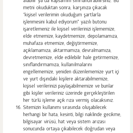
alabilir ya da kapsamını sınırlandırabilirsiniz. Bu
metni okuduktan sonra, karşınıza çıkacak
“kişisel verilerimin okuduğum şartlarla
işlenmesini kabul ediyorum" yazılı butonu
işaretlemeniz ile kişisel verilerinizi işlememize,
elde etmemize, kaydetmemize, depolamamıza,
muhafaza etmemize, değiştirmemize,
açıklamamıza, aktarmamıza, devralmamıza,
devretmemize, elde edilebilir hale getirmemize,
sınıflandırmamıza, kullanılmalarını
engellememize, yeniden düzenlememize yurt içi
ve yurt dışındaki kişilere aktarabilmemize,
kişisel verilerinizi paylaşabilmemize ve bunlar
gibi kişiler verileriniz üzerinde gerçekleştirilen
her türlü işleme açık rıza vermiş olacaksınız.
Sitemizin kullanımı sırasında oluşabilecek
herhangi bir hata, kesinti, bilgi naklinde gecikme,
bilgisayar virüsü, hat veya sistem arızası
sonucunda ortaya çıkabilecek doğrudan veya