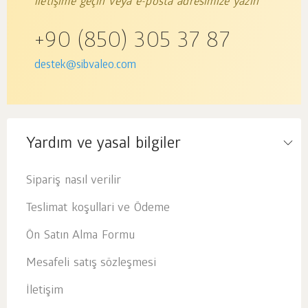
iletişime geçin veya e-posta adresimize yazın
+90 (850) 305 37 87
destek@sibvaleo.com
Yardım ve yasal bilgiler
Sipariş nasıl verilir
Teslimat koşullari ve Ödeme
Ön Satın Alma Formu
Mesafeli satış sözleşmesi
İletişim