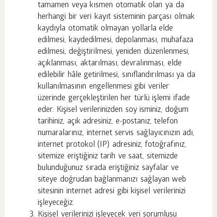
tamamen veya kısmen otomatik olan ya da
herhangi bir veri kayıt sisteminin parçası olmak
kaydıyla otomatik olmayan yollarla elde
edilmesi, kaydedilmesi, depolanması, muhafaza
edilmesi, değiştirilmesi, yeniden düzenlenmesi,
açıklanması, aktarılması, devralınması, elde
edilebilir hâle getirilmesi, sınıflandırılması ya da
kullanılmasının engellenmesi gibi veriler
üzerinde gerçekleştirilen her türlü işlemi ifade
eder. Kişisel verilerinizden soy isminiz, doğum
tarihiniz, açık adresiniz, e-postanız, telefon
numaralarınız, internet servis sağlayıcınızın adı,
internet protokol (IP) adresiniz, fotoğrafınız,
sitemize eriştiğiniz tarih ve saat, sitemizde
bulunduğunuz sırada eriştiğiniz sayfalar ve
siteye doğrudan bağlanmanızı sağlayan web
sitesinin internet adresi gibi kişisel verilerinizi
işleyeceğiz.
Kişisel verilerinizi işleyecek veri sorumlusu