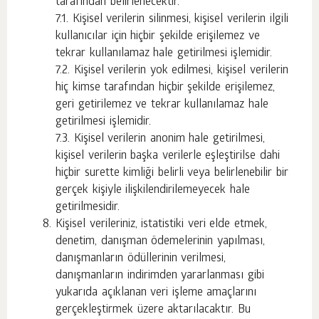
tarafından belirlenecektir.
7.1. Kişisel verilerin silinmesi, kişisel verilerin ilgili
kullanıcılar için hiçbir şekilde erişilemez ve
tekrar kullanılamaz hale getirilmesi işlemidir.
7.2. Kişisel verilerin yok edilmesi, kişisel verilerin
hiç kimse tarafından hiçbir şekilde erişilemez,
geri getirilemez ve tekrar kullanılamaz hale
getirilmesi işlemidir.
7.3. Kişisel verilerin anonim hale getirilmesi,
kişisel verilerin başka verilerle eşleştirilse dahi
hiçbir surette kimliği belirli veya belirlenebilir bir
gerçek kişiyle ilişkilendirilemeyecek hale
getirilmesidir.
Kişisel verileriniz, istatistiki veri elde etmek,
denetim, danışman ödemelerinin yapılması,
danışmanların ödüllerinin verilmesi,
danışmanların indirimden yararlanması gibi
yukarıda açıklanan veri işleme amaçlarını
gerçekleştirmek üzere aktarılacaktır. Bu