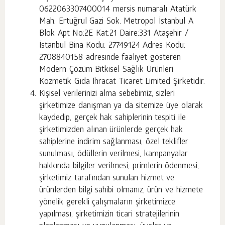
0622063307400014 mersis numaralı Atatürk
Mah. Ertuğrul Gazi Sok. Metropol İstanbul A
Blok Apt No:2E Kat:21 Daire:331 Ataşehir /
İstanbul Bina Kodu: 27749124 Adres Kodu:
2708840158 adresinde faaliyet gösteren
Modern Çözüm Bitkisel Sağlık Ürünleri
Kozmetik Gıda İhracat Ticaret Limited Şirketidir.
Kişisel verilerinizi alma sebebimiz, sizleri
şirketimize danışman ya da sitemize üye olarak
kaydedip, gerçek hak sahiplerinin tespiti ile
şirketimizden alınan ürünlerde gerçek hak
sahiplerine indirim sağlanması, özel teklifler
sunulması, ödüllerin verilmesi, kampanyalar
hakkında bilgiler verilmesi, primlerin ödenmesi,
şirketimiz tarafından sunulan hizmet ve
ürünlerden bilgi sahibi olmanız, ürün ve hizmete
yönelik gerekli çalışmaların şirketimizce
yapılması, şirketimizin ticari stratejilerinin