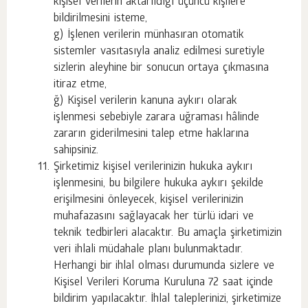
kişisel verilerin aktarıldığı üçüncü kişilere
bildirilmesini isteme,
g) İşlenen verilerin münhasıran otomatik
sistemler vasıtasıyla analiz edilmesi suretiyle
sizlerin aleyhine bir sonucun ortaya çıkmasına
itiraz etme,
ğ) Kişisel verilerin kanuna aykırı olarak
işlenmesi sebebiyle zarara uğraması hâlinde
zararın giderilmesini talep etme haklarına
sahipsiniz.
Şirketimiz kişisel verilerinizin hukuka aykırı
işlenmesini, bu bilgilere hukuka aykırı şekilde
erişilmesini önleyecek, kişisel verilerinizin
muhafazasını sağlayacak her türlü idari ve
teknik tedbirleri alacaktır. Bu amaçla şirketimizin
veri ihlali müdahale planı bulunmaktadır.
Herhangi bir ihlal olması durumunda sizlere ve
Kişisel Verileri Koruma Kuruluna 72 saat içinde
bildirim yapılacaktır. İhlal taleplerinizi, şirketimize