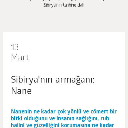
Sibirya'nın tarihine dal!
13
Mart
Sibirya'nın armağanı:
Nane
Nanenin ne kadar çok yönlü ve cömert bir
bitki olduğunu ve insanın sağlığını, ruh
halini ve güzelliğini korumasına ne kadar