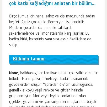
çok katkı sağladığını anlatan bir bölüm...
Birçoğumuz için nane, sakız ve diş macununda tadını
keşfettiğimiz çocukluk dönemiyle ilişkilendirilir.
Modern çocuklar da nane ile tatlılarda,
şekerlemelerde ve limonatalarda karşılaşırlar. Bu
kadim bitki, lezzetinin yanı sıra eşsiz özelliklere de
sahip.
Bitkinin tanımı
Nane
, ballıbabagiller familyasına ait çok yıllık otsu bir
bitkidir. Nane çalısı, 1 metreye kadar uzanan dik
gövdelerden oluşur. Yapraklar 6-7 cm uzunluğunda,
genellikle koyu yeşil renkte ve çiftler halinde
gruplanmıştır. Mor veya leylak tonlarında olan
çiçekler, gövdenin ve yan sürgünlerin uçlarında başak