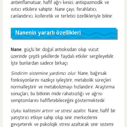
antienflamatuar, hafif ağrı kesici, antispazmodik ve
ısıtıcı etkilere sahiptir. Nane çayı, ferahlatıcı,
canlandırıcı, kolleretik ve terletici özellikleriyle bilinir.
Nanenin yararlı özellikleri
Nane
, güçlü bir doğal antioksidan olup vücut
üzerinde çeşitli şekillerde faydalı etkiler sergileyebilir.
İşte bunlardan sadece birkaçı:
Sindirim sistemine yardımcı olur.
Nane, bağırsak
fonksiyonlarını nazikçe iyileştirir, metabolik süreçleri
normalleştirir ve metabolizmayı hızlandırır. Araştırma
sonuçları, bu bitkinin mide rahatsızlığı ve ağrısı
semptomlarını hafifletebileceğini göstermektedir.
Uyku kalitesini artırır ve stresi azaltır.
Nane, hafif bir
yatıştırıcı etkiye sahip olup sinir merkezlerini
gevşeterek ve psikolojik stresi azaltarak sinir sistemi