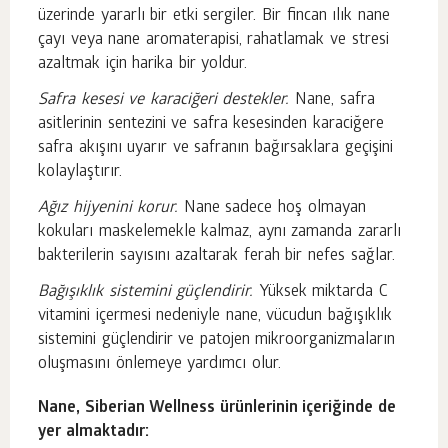
üzerinde yararlı bir etki sergiler. Bir fincan ılık nane
çayı veya nane aromaterapisi, rahatlamak ve stresi
azaltmak için harika bir yoldur.
Safra kesesi ve karaciğeri destekler.
Nane, safra
asitlerinin sentezini ve safra kesesinden karaciğere
safra akışını uyarır ve safranın bağırsaklara geçişini
kolaylaştırır.
Ağız hijyenini korur.
Nane sadece hoş olmayan
kokuları maskelemekle kalmaz, aynı zamanda zararlı
bakterilerin sayısını azaltarak ferah bir nefes sağlar.
Bağışıklık sistemini güçlendirir.
Yüksek miktarda C
vitamini içermesi nedeniyle nane, vücudun bağışıklık
sistemini güçlendirir ve patojen mikroorganizmaların
oluşmasını önlemeye yardımcı olur.
Nane, Siberian Wellness ürünlerinin içeriğinde de
yer almaktadır: