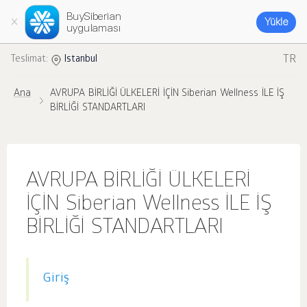
BuySiberian
Yükle
uygulaması
TR
Teslimat:
Istanbul
Ana
AVRUPA BİRLİĞİ ÜLKELERİ İÇİN Siberian Wellness İLE İŞ
BİRLİĞİ STANDARTLARI
AVRUPA BİRLİĞİ ÜLKELERİ
İÇİN Siberian Wellness İLE İŞ
BİRLİĞİ STANDARTLARI
Giriş