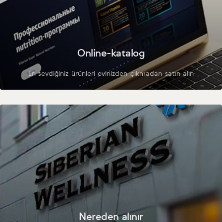
Online-katalog
En sevdiğiniz ürünleri evinizden çıkmadan satın alın
Nereden alınır