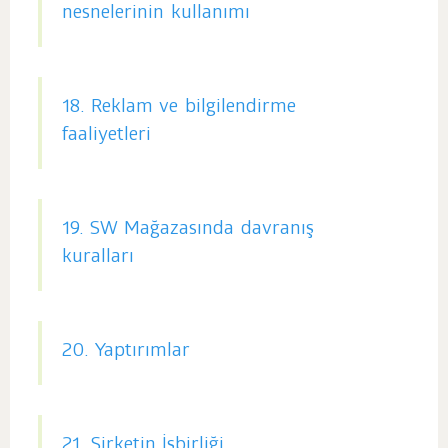
nesnelerinin kullanımı
18. Reklam ve bilgilendirme
faaliyetleri
19. SW Mağazasında davranış
kuralları
20. Yaptırımlar
21. Şirketin İşbirliği