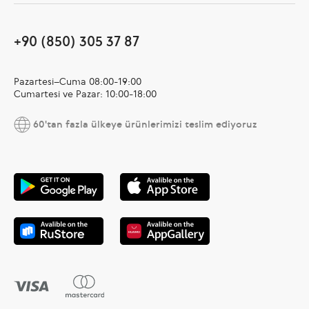
+90 (850) 305 37 87
Pazartesi–Cuma 08:00-19:00
Cumartesi ve Pazar: 10:00-18:00
60'tan fazla ülkeye ürünlerimizi teslim ediyoruz