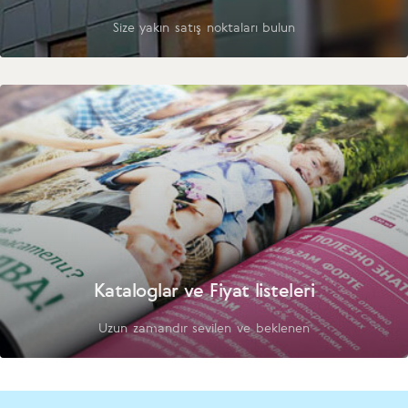
Size yakın satış noktaları bulun
Kataloglar ve Fiyat listeleri
Uzun zamandır sevilen ve beklenen