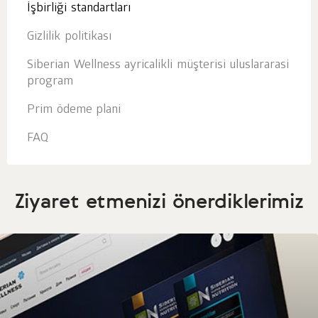
İşbirliği standartları
Gizlilik politikası
Siberian Wellness ayricalikli müşterisi uluslararasi
program
Prim ödeme plani
FAQ
Ziyaret etmenizi önerdiklerimiz