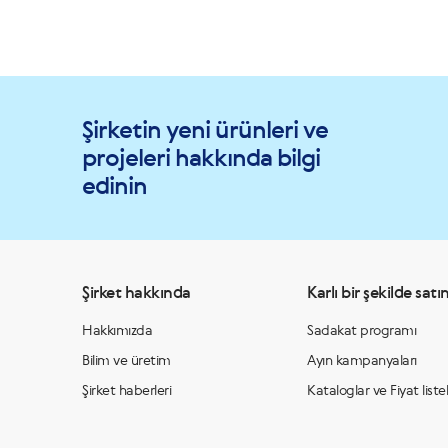
Şirketin yeni ürünleri ve
projeleri hakkında bilgi
edinin
Şirket hakkında
Karlı bir şekilde satın
Hakkımızda
Sadakat programı
Bilim ve üretim
Ayın kampanyaları
Şirket haberleri
Kataloglar ve Fiyat listel