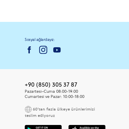
Sosyal ağlardayız:
+90 (850) 305 37 87
Pazartesi–Cuma 08:00-19:00
Cumartesi ve Pazar: 10:00-18:00
60'tan fazla ülkeye ürünlerimizi
teslim ediyoruz