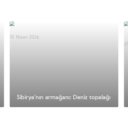
10 Nisan 2026
2
Sibirya'nın armağanı: Deniz topalağı