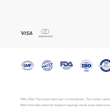
1996
–2026 "Sibirskoye Zdorovye" Limited Şirketi. Tüm hakları saklıd
Web Sitesinden aktarılan bilgilerin kaynağı olarak www.siberianwel