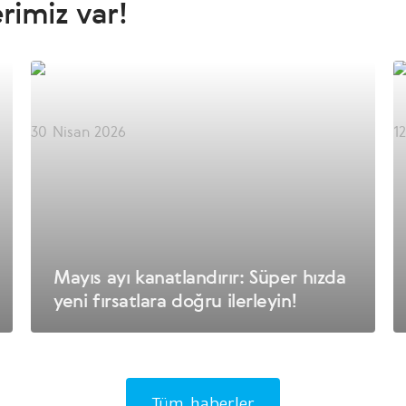
erimiz var!
30 Nisan 2026
1
Mayıs ayı kanatlandırır: Süper hızda
yeni fırsatlara doğru ilerleyin!