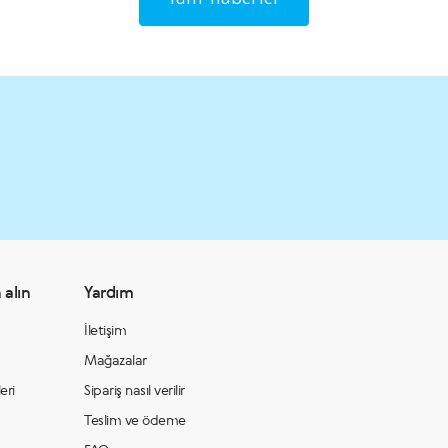
Tüm haberler
 alın
Yardım
İletişim
Mağazalar
eri
Sipariş nasıl verilir
Teslim ve ödeme