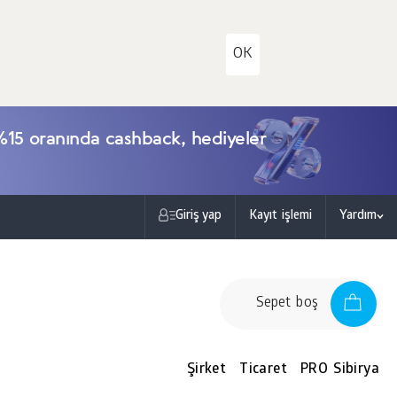
OK
15 oranında cashback, hediyeler
Giriş yap
Kayıt işlemi
Yardım
Sepet boş
Şirket
Ticaret
PRO Sibirya