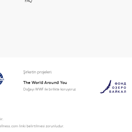
FAQ
Şirketin projeleri:
The World Around You
Doğayı WWF ile birlikte koruyoruz
ır.
lness.com linki belirtilmesi zorunludur.