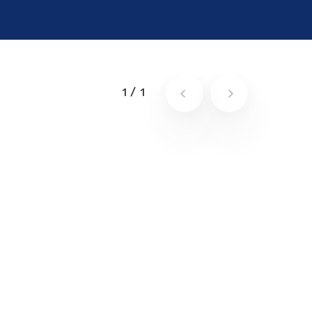
1
/
1