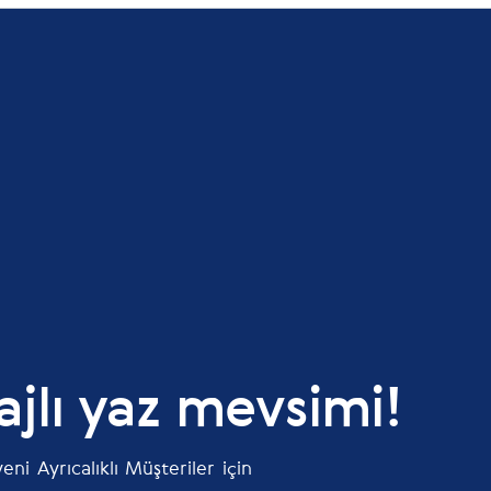
jlı yaz mevsimi!
yeni Ayrıcalıklı Müşteriler için